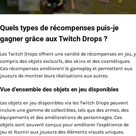
Quels types de récompenses puis-je
gagner grâce aux Twitch Drops ?
Les Twitch Drops offrent une variété de récompenses en jeu, y
compris des objets exclusifs, des skins et des cosmétiques.
Ces récompenses améliorent le gameplay et permettent aux
joueurs de montrer leurs réalisations aux autres.
Vue d’ensemble des objets en jeu disponibles
Les objets en jeu disponibles via les Twitch Drops peuvent
inclure une gamme de collectibles, tels que des armes, des
équipements et des améliorations de personnages. Ces
objets sont souvent conçus pour améliorer l’expérience de
jeu et fournir aux joueurs des éléments visuels uniques.