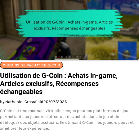
CHEMINS DE RACHAT DE G-COIN
Utilisation de G-Coin : Achats in-game,
Articles exclusifs, Récompenses
échangeables
by Nathaniel Crossfield
20/02/2026
G-Coin est une monnaie virtuelle conçue pour les plateformes de jeu,
permettant aux joueurs d’effectuer des achats dans le jeu et de
débloquer des objets exclusifs. En utilisant G-Coin, les joueurs peuvent
améliorer leur expérience…