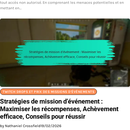
tout accès non autorisé. En comprenant les menaces potentielles et en
mettant en…
TWITCH DROPS ET PRIX DES MISSIONS D'ÉVÉNEMENTS
Stratégies de mission d’événement :
Maximiser les récompenses, Achèvement
efficace, Conseils pour réussir
by Nathaniel Crossfield
19/02/2026