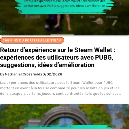
CHEMINS DU PORTEFEUILLE STEAM
Retour d’expérience sur le Steam Wallet :
expériences des utilisateurs avec PUBG,
suggestions, idées d’amélioration
by Nathaniel Crossfield
20/02/2026
Les expériences des utilisateurs avec le Steam Wallet pour PUBG
mettent en avant à la fois sa commodité pour les achats en jeu et les
défis auxquels certains joueurs sont confrontés, tels que les échecs…