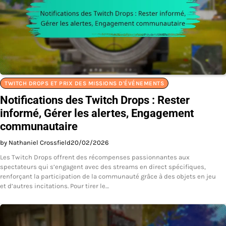
TWITCH DROPS ET PRIX DES MISSIONS D'ÉVÉNEMENTS
Notifications des Twitch Drops : Rester
informé, Gérer les alertes, Engagement
communautaire
by Nathaniel Crossfield
20/02/2026
Les Twitch Drops offrent des récompenses passionnantes aux
spectateurs qui s’engagent avec des streams en direct spécifiques,
renforçant la participation de la communauté grâce à des objets en jeu
et d’autres incitations. Pour tirer le…