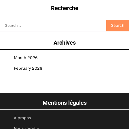
Recherche
Search
for:
Archives
March 2026
February 2026
Mentions légales
À propos
Nous joindre