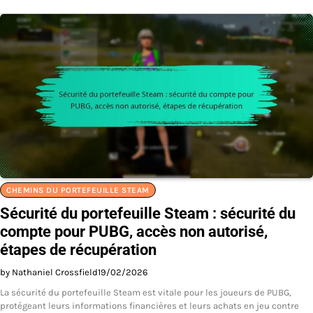
CHEMINS DU PORTEFEUILLE STEAM
Sécurité du portefeuille Steam : sécurité du
compte pour PUBG, accès non autorisé,
étapes de récupération
by Nathaniel Crossfield
19/02/2026
La sécurité du portefeuille Steam est vitale pour les joueurs de PUBG,
protégeant leurs informations financières et leurs achats en jeu contre