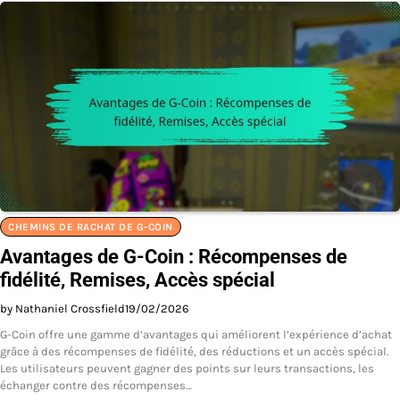
CHEMINS DE RACHAT DE G-COIN
Avantages de G-Coin : Récompenses de
fidélité, Remises, Accès spécial
by Nathaniel Crossfield
19/02/2026
G-Coin offre une gamme d’avantages qui améliorent l’expérience d’achat
grâce à des récompenses de fidélité, des réductions et un accès spécial.
Les utilisateurs peuvent gagner des points sur leurs transactions, les
échanger contre des récompenses…