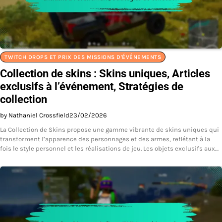
TWITCH DROPS ET PRIX DES MISSIONS D'ÉVÉNEMENTS
Collection de skins : Skins uniques, Articles
exclusifs à l’événement, Stratégies de
collection
by Nathaniel Crossfield
23/02/2026
La Collection de Skins propose une gamme vibrante de skins uniques qui
transforment l’apparence des personnages et des armes, reflétant à la
fois le style personnel et les réalisations de jeu. Les objets exclusifs aux…