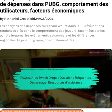
de dépenses dans PUBG, comportement des
utilisateurs, facteurs économiques
by Nathaniel Crossfield
24/02/2026
Les analyses des dépenses sur Steam Wallet dans PUBG révèlent des
tendances clés dans le comportement des joueurs, façonnées par les
achats in-game, les événements saisonniers et les différences
régionales. Le joueur typique, principalement des…