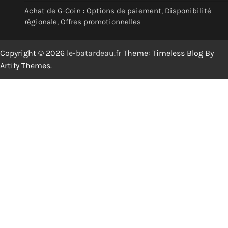
Achat de G-Coin : Options de paiement, Disponibilité
régionale, Offres promotionnelles
Copyright © 2026
le-batardeau.fr
Theme: Timeless Blog By
Artify Themes
.