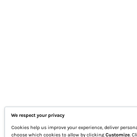
We respect your privacy
Cookies help us improve your experience, deliver persona
choose which cookies to allow by clicking
Customize
. C