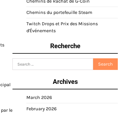
Chemins de Rachat de G-Coin
Chemins du portefeuille Steam
Twitch Drops et Prix des Missions
d'Événements
ats
Recherche
Search
for:
Archives
cipal
March 2026
February 2026
par le