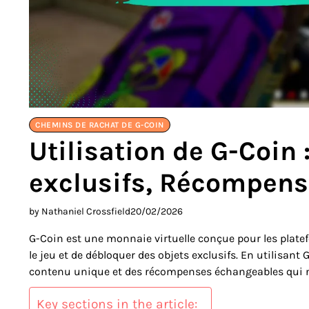
CHEMINS DE RACHAT DE G-COIN
Utilisation de G-Coin 
exclusifs, Récompen
by Nathaniel Crossfield
20/02/2026
G-Coin est une monnaie virtuelle conçue pour les plate
le jeu et de débloquer des objets exclusifs. En utilisant
contenu unique et des récompenses échangeables qui ne
Key sections in the article: