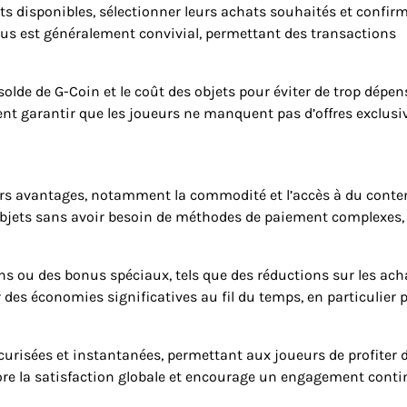
ts disponibles, sélectionner leurs achats souhaités et confirm
ssus est généralement convivial, permettant des transactions
solde de G-Coin et le coût des objets pour éviter de trop dépen
nt garantir que les joueurs ne manquent pas d’offres exclusiv
ieurs avantages, notamment la commodité et l’accès à du cont
 objets sans avoir besoin de méthodes de paiement complexes,
ns ou des bonus spéciaux, tels que des réductions sur les ach
 des économies significatives au fil du temps, en particulier 
curisées et instantanées, permettant aux joueurs de profiter 
iore la satisfaction globale et encourage un engagement cont