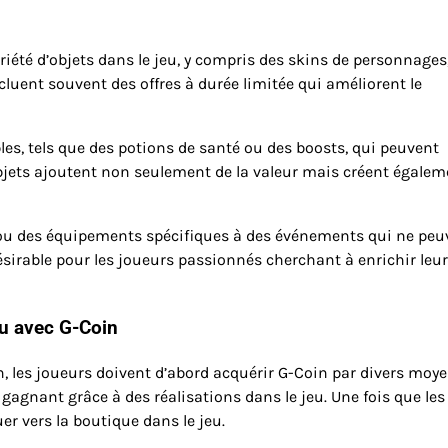
riété d’objets dans le jeu, y compris des skins de personnages
ncluent souvent des offres à durée limitée qui améliorent le
s, tels que des potions de santé ou des boosts, qui peuvent
bjets ajoutent non seulement de la valeur mais créent égalem
 ou des équipements spécifiques à des événements qui ne peu
sirable pour les joueurs passionnés cherchant à enrichir leur
eu avec G-Coin
n, les joueurs doivent d’abord acquérir G-Coin par divers moye
e gagnant grâce à des réalisations dans le jeu. Une fois que les
r vers la boutique dans le jeu.