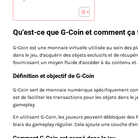
Qu’est-ce que G-Coin et comment ça 
G-Coin est une monnaie virtuelle utilisée au sein des p
dans le jeu, d’acquérir des objets exclusifs et de récupé
fournissant un moyen fluide d’accéder à du contenu et
Définition et objectif de G-Coin
G-Coin sert de monnaie numérique spécifiquement conçue
est de faciliter les transactions pour les objets dans le 
gameplay.
En utilisant G-Coin, les joueurs peuvent débloquer des f
biais du gameplay régulier. Cela ajoute une couche d’