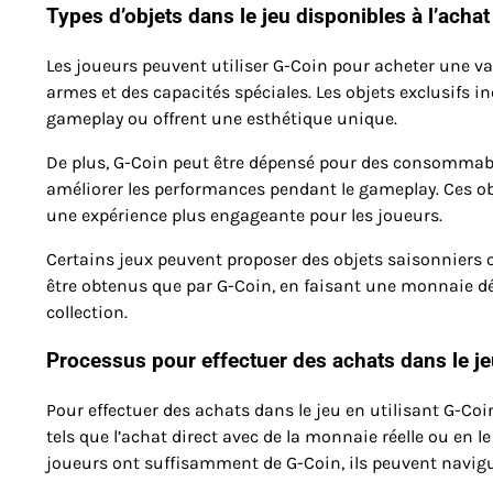
Types d’objets dans le jeu disponibles à l’achat
Les joueurs peuvent utiliser G-Coin pour acheter une va
armes et des capacités spéciales. Les objets exclusifs i
gameplay ou offrent une esthétique unique.
De plus, G-Coin peut être dépensé pour des consommable
améliorer les performances pendant le gameplay. Ces o
une expérience plus engageante pour les joueurs.
Certains jeux peuvent proposer des objets saisonniers
être obtenus que par G-Coin, en faisant une monnaie dé
collection.
Processus pour effectuer des achats dans le j
Pour effectuer des achats dans le jeu en utilisant G-Coi
tels que l’achat direct avec de la monnaie réelle ou en l
joueurs ont suffisamment de G-Coin, ils peuvent navigue