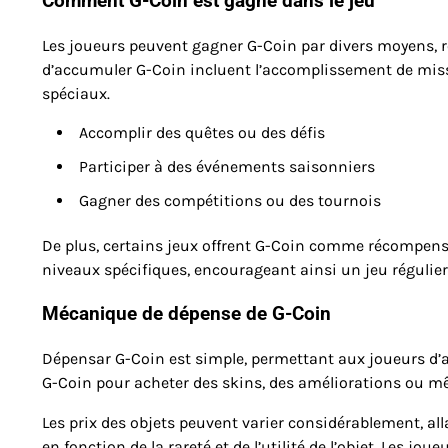
Comment G-Coin est gagné dans le jeu
Les joueurs peuvent gagner G-Coin par divers moyens, r
d’accumuler G-Coin incluent l’accomplissement de missi
spéciaux.
Accomplir des quêtes ou des défis
Participer à des événements saisonniers
Gagner des compétitions ou des tournois
De plus, certains jeux offrent G-Coin comme récompens
niveaux spécifiques, encourageant ainsi un jeu régulier 
Mécanique de dépense de G-Coin
Dépensar G-Coin est simple, permettant aux joueurs d’ac
G-Coin pour acheter des skins, des améliorations ou 
Les prix des objets peuvent varier considérablement, al
en fonction de la rareté et de l’utilité de l’objet. Les jo