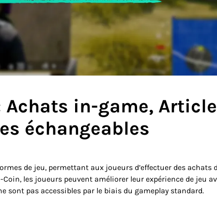
: Achats in-game, Articl
ses échangeables
formes de jeu, permettant aux joueurs d’effectuer des achats 
 G-Coin, les joueurs peuvent améliorer leur expérience de jeu a
 sont pas accessibles par le biais du gameplay standard.