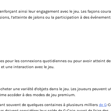
enforçant ainsi leur engagement avec le jeu. Les façons cour
ons, l’atteinte de jalons ou la participation à des événement
es pour les connexions quotidiennes ou pour avoir atteint de
et une interaction avec le jeu.
heter une variété d’objets dans le jeu. Les joueurs peuvent ut
même accéder à des modes de jeu premium.
lant souvent de quelques centaines à plusieurs milliers
de G
-C
ueurs doivent considérer leur solde de G-Coin avant de faire des