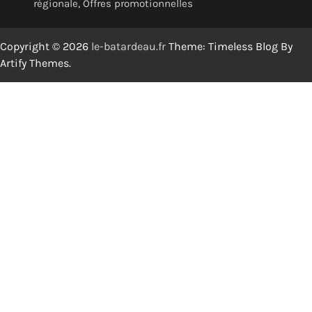
régionale, Offres promotionnelles
Copyright © 2026
le-batardeau.fr
Theme: Timeless Blog By
Artify Themes
.