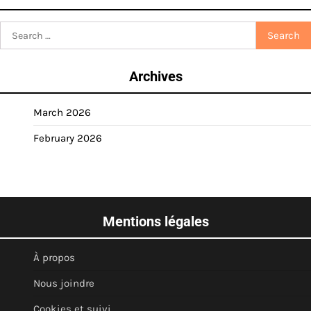
Search
for:
Archives
March 2026
February 2026
Mentions légales
À propos
Nous joindre
Cookies et suivi