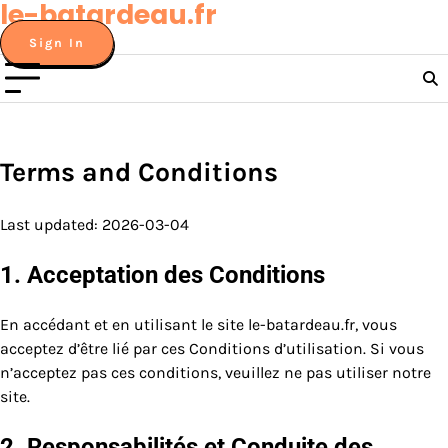
le-batardeau.fr
Skip
to
Sign In
content
Terms and Conditions
Last updated: 2026-03-04
1. Acceptation des Conditions
En accédant et en utilisant le site le-batardeau.fr, vous
acceptez d’être lié par ces Conditions d’utilisation. Si vous
n’acceptez pas ces conditions, veuillez ne pas utiliser notre
site.
2. Responsabilités et Conduite des